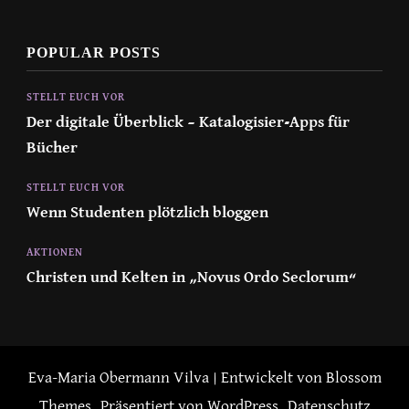
POPULAR POSTS
STELLT EUCH VOR
Der digitale Überblick – Katalogisier-Apps für
Bücher
STELLT EUCH VOR
Wenn Studenten plötzlich bloggen
AKTIONEN
Christen und Kelten in „Novus Ordo Seclorum“
Eva-Maria Obermann
Vilva | Entwickelt von
Blossom
Themes
. Präsentiert von
WordPress
.
Datenschutz