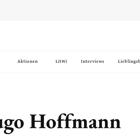
Aktionen
LitWi
Interviews
Lieblings
ugo Hoffmann