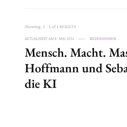
Showing: 1 - 1 of 1 RESULTS
AKTUALISIERT AM
8. MAI 2026
REZENSIONEN
Mensch. Macht. Mas
Hoffmann und Seba
die KI