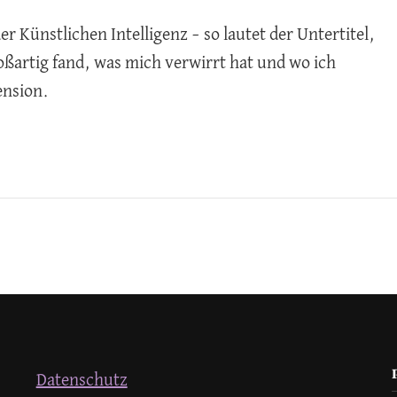
r Künstlichen Intelligenz – so lautet der Untertitel,
oßartig fand, was mich verwirrt hat und wo ich
ension.
Datenschutz