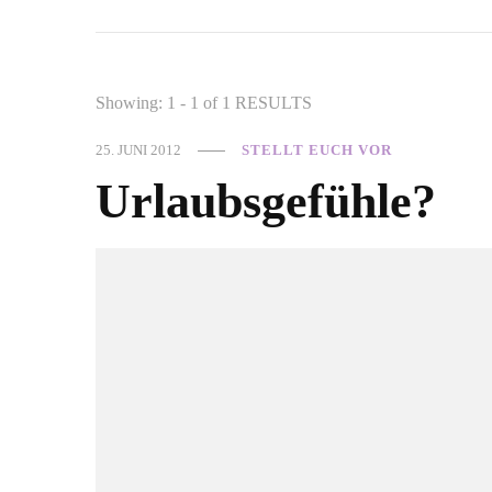
Showing: 1 - 1 of 1 RESULTS
25. JUNI 2012
STELLT EUCH VOR
Urlaubsgefühle?