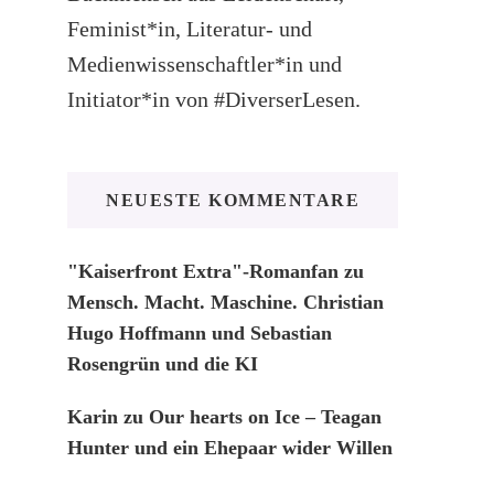
Feminist*in, Literatur- und
Medienwissenschaftler*in und
Initiator*in von #DiverserLesen.
NEUESTE KOMMENTARE
"Kaiserfront Extra"-Romanfan
zu
Mensch. Macht. Maschine. Christian
Hugo Hoffmann und Sebastian
Rosengrün und die KI
Karin
zu
Our hearts on Ice – Teagan
Hunter und ein Ehepaar wider Willen