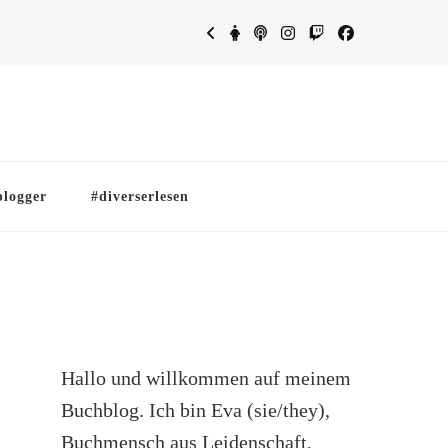
blogger
#diverserlesen
Hallo und willkommen auf meinem
Buchblog. Ich bin Eva (sie/they),
Buchmensch aus Leidenschaft,