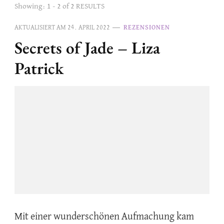
Showing: 1 - 2 of 2 RESULTS
AKTUALISIERT AM
24. APRIL 2022
REZENSIONEN
Secrets of Jade – Liza
Patrick
Mit einer wunderschönen Aufmachung kam