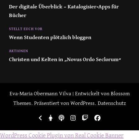
Der digitale Überblick – Katalogisier-Apps für
Bücher
STELLT EUCH VOR
Wenn Studenten plötzlich bloggen
AKTIONEN
Christen und Kelten in „Novus Ordo Seclorum“
Eva-Maria Obermann
Vilva | Entwickelt von
Blossom
Themes
. Präsentiert von
WordPress
.
Datenschutz
WordPress Cookie Plugin von Real Cookie Banner