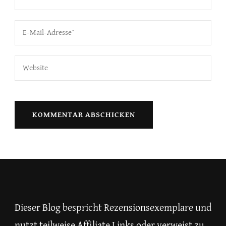
Dieser Blog bespricht Rezensionsexemplare und
nutzt teilweise Affiliate Links oder verweist zu