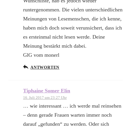
Wunschliste, hab es jedoch wieder
runtergenommen. Die vielen unterschiedlichen
Meinungen von Lesemenschen, die ich kenne,
haben mich doch soweit verunsichert, dass ich
es ersteinmal nicht lesen werde. Deine
Meinung bestärkt mich dabei.
GlG vom monerl
ANTWORTEN
Tiphaine Somer Elin
16. Juli 2017 um 23:27 Uhr
… wie interessant … ich werde mal reinsehen
– denn gerade Frauen warten immer noch
darauf „gefunden“ zu werden. Oder sich