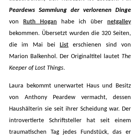
–
Peardews Sammlung der verlorenen Dinge
RUTH
von
Ruth Hogan
habe ich über
HOGAN
netgalley
bekommen. Übersetzt wurden die 320 Seiten,
die im Mai bei
List
erschienen sind von
Marion Balkenhol. Der Originaltitel lautet
The
Keeper of Lost Things
.
Laura bekommt unerwartet Haus und Besitz
von Anthony Peardew vermacht, dessen
Haushälterin sie seit ihrer Scheidung war. Der
introvertierte Schriftsteller hat seit einem
traumatischen Tag jedes Fundstück, das er