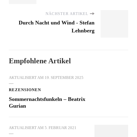
NÄCHSTER ARTIKEL
Durch Nacht und Wind - Stefan
Lehnberg
Empfohlene Artikel
AKTUALISIERT AM
19. SEPTEMBER 2025
REZENSIONEN
Sommernachtsfunkeln – Beatrix
Gurian
AKTUALISIERT AM
5. FEBRUAR 2021