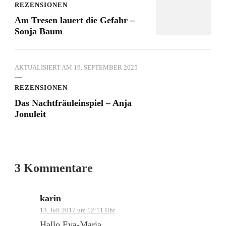
REZENSIONEN
Am Tresen lauert die Gefahr –
Sonja Baum
AKTUALISIERT AM
19. SEPTEMBER 2025
REZENSIONEN
Das Nachtfräuleinspiel – Anja
Jonuleit
3 Kommentare
karin
13. Juli 2017 um 12:11 Uhr
Hallo Eva-Maria,