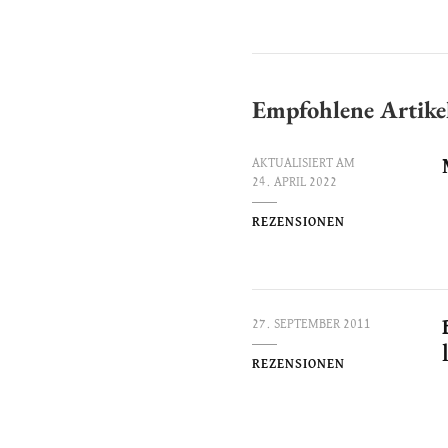
Empfohlene Artike
AKTUALISIERT AM
24. APRIL 2022
REZENSIONEN
27. SEPTEMBER 2011
REZENSIONEN