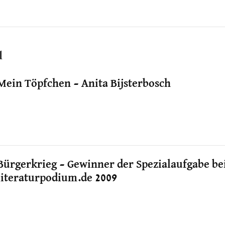
l
Mein Töpfchen – Anita Bijsterbosch
Bürgerkrieg – Gewinner der Spezialaufgabe be
literaturpodium.de 2009