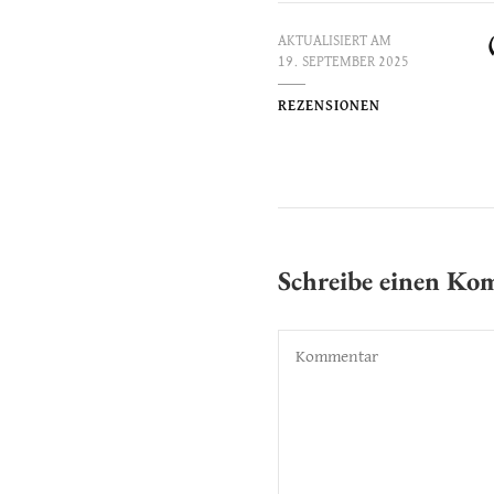
AKTUALISIERT AM
19. SEPTEMBER 2025
REZENSIONEN
Schreibe einen K