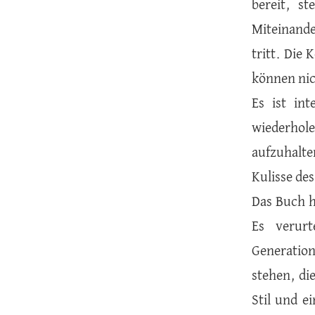
bereit, s
Miteinande
tritt. Die 
können ni
Es ist in
wiederhole
aufzuhalte
Kulisse des
Das Buch h
Es verurt
Generation
stehen, di
Stil und e