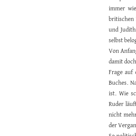
immer wie
britischen 
und Judith
selbst bel
Von Anfang
damit doch 
Frage auf
Buches. Na
ist. Wie s
Ruder läuf
nicht mehr
der Vergan