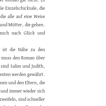
 der Roman gar nicht. Es
e Einzelschicksale, die
ie alle auf eine Weise
 und Mütter, die gehen.
nsch nach Glück und
r ist die Nähe zu den
nd muss den Roman über
 sind Salim und Judith,
menten werden gewährt.
nen und den Eltern, die
t und immer wieder sich
weifeln, sind schneller