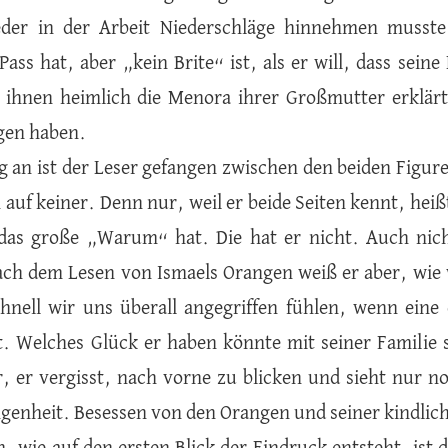
der in der Arbeit Niederschläge hinnehmen musste
Pass hat, aber „kein Brite“ ist, als er will, dass sein
 ihnen heimlich die Menora ihrer Großmutter erklärt, 
ogen haben.
 an ist der Leser gefangen zwischen den beiden Figure
auf keiner. Denn nur, weil er beide Seiten kennt, heißt
 das große „Warum“ hat. Die hat er nicht. Auch nic
ch dem Lesen von Ismaels Orangen weiß er aber, wie w
chnell wir uns überall angegriffen fühlen, wenn eine
t. Welches Glück er haben könnte mit seiner Familie 
, er vergisst, nach vorne zu blicken und sieht nur n
genheit. Besessen von den Orangen und seiner kindlic