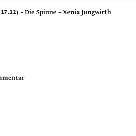
(17.12) – Die Spinne – Xenia Jungwirth
ommentar