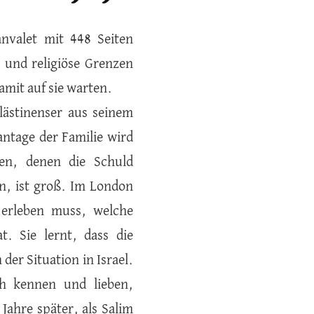
anvalet mit 448 Seiten
e und religiöse Grenzen
mit auf sie warten.
alästinenser aus seinem
antage der Familie wird
en, denen die Schuld
en, ist groß. Im London
e erleben muss, welche
. Sie lernt, dass die
der Situation in Israel.
ch kennen und lieben,
Jahre später, als Salim