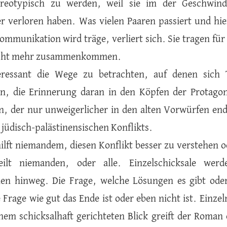
tereotypisch zu werden, weil sie im der Geschwindi
r verloren haben. Was vielen Paaren passiert und hie
Kommunikation wird träge, verliert sich. Sie tragen fü
cht mehr zusammenkommen.
teressant die Wege zu betrachten, auf denen sich 
n, die Erinnerung daran in den Köpfen der Protagon
n, der nur unweigerlicher in den alten Vorwürfen en
 jüdisch-palästinensischen Konflikts.
ilft niemandem, diesen Konflikt besser zu verstehen od
eilt niemanden, oder alle. Einzelschicksale wer
en hinweg. Die Frage, welche Lösungen es gibt oder
e Frage wie gut das Ende ist oder eben nicht ist. Einz
inem schicksalhaft gerichteten Blick greift der Roman 