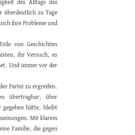
gkeit des Alltags das
r überdeutlich zu Tage
r sich ihre Probleme und
Teile von Geschichten
isten, ihr Versuch, es
det. Und immer vor der
er Partei zu ergreifen.
den übertragbar, über
 gegeben hätte, bleibt
elmeinungen. Mit klarem
eine Familie, die gegen