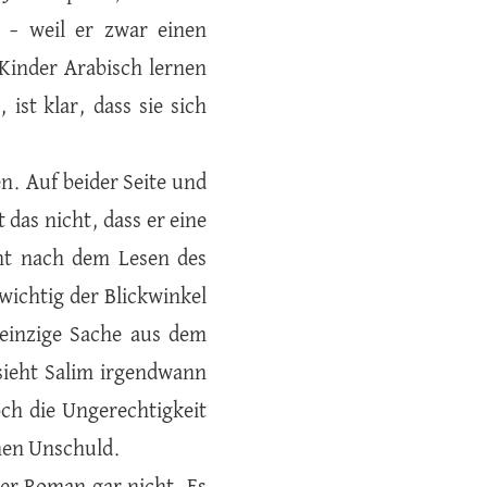
 – weil er zwar einen
e Kinder Arabisch lernen
ist klar, dass sie sich
n. Auf beider Seite und
 das nicht, dass er eine
ht nach dem Lesen des
ichtig der Blickwinkel
 einzige Sache aus dem
sieht Salim irgendwann
och die Ungerechtigkeit
hen Unschuld.