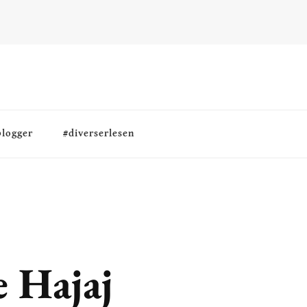
blogger
#diverserlesen
e Hajaj