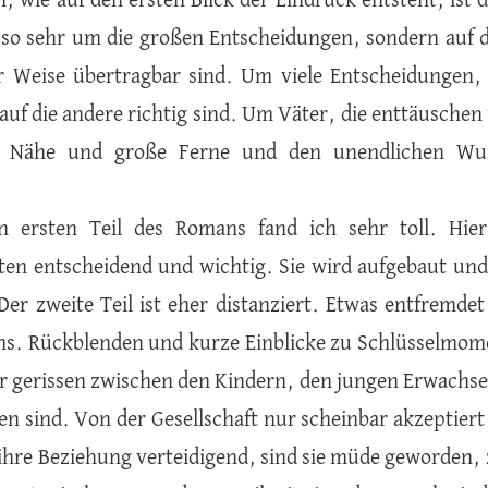
h, wie auf den ersten Blick der Eindruck entsteht, ist
 so sehr um die großen Entscheidungen, sondern auf di
r Weise übertragbar sind. Um viele Entscheidungen, d
 auf die andere richtig sind. Um Väter, die enttäuschen
 Nähe und große Ferne und den unendlichen Wu
.
n ersten Teil des Romans fand ich sehr toll. Hie
ten entscheidend und wichtig. Sie wird aufgebaut u
Der zweite Teil ist eher distanziert. Etwas entfremdet
ns. Rückblenden und kurze Einblicke zu Schlüsselmo
r gerissen zwischen den Kindern, den jungen Erwachse
en sind. Von der Gesellschaft nur scheinbar akzeptier
 ihre Beziehung verteidigend, sind sie müde geworden, z