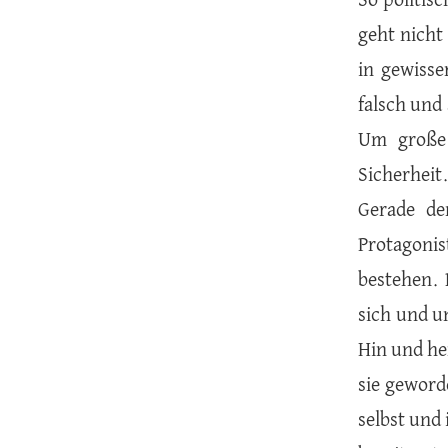
So politisc
geht nicht
in gewisse
falsch und
Um große
Sicherheit
Gerade de
Protagonis
bestehen. 
sich und u
Hin und he
sie geword
selbst und