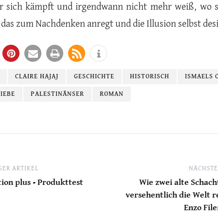
ür sich kämpft und irgendwann nicht mehr weiß, wo si
das zum Nachdenken anregt und die Illusion selbst desi
CLAIRE HAJAJ
GESCHICHTE
HISTORISCH
ISMAELS 
LIEBE
PALESTINÄNSER
ROMAN
ER ARTIKEL
NÄCHSTE
ion plus - Produkttest
Wie zwei alte Schach
versehentlich die Welt r
Enzo Fil