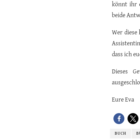
könnt ihr 
beide Antw
Wer diese 
Assistenti
dass ich e
Dieses G
ausgeschlo
Eure Eva
BUCH
B