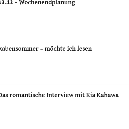
13.12 – Wochenendplanung
Rabensommer – möchte ich lesen
Das romantische Interview mit Kia Kahawa