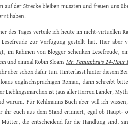
n auf der Strecke bleiben mussten und freuen uns übe
ernt haben.
ier des Tages verteile ich heute im nicht-virtuellen 
 Lesefreude zur Verfügung gestellt hat. Hier aber ve
gt, im Rahmen von Blogger schenken Lesefreude, ei
hm
und einmal Robin Sloans
Mr. Penumbra’s 24-Hour 
ihr aber schon dafür tun. Hinterlasst hinter diesem B
Sloans englischsprachigen Roman, dann schreibt bit
er Lieblingsmärchen ist (aus aller Herren Länder, Myt
nd warum. Für Kehlmanns Buch aber will ich wissen, 
r ihr euch aus dem Stand erinnert, egal ob Haupt- o
Mütter, die entscheidend für die Handlung sind, sin