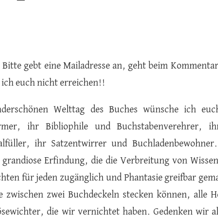
 Bitte gebt eine Mailadresse an, geht beim Kommentar
 ich euch nicht erreichen!!
derschönen Welttag des Buches wünsche ich euch
mer, ihr Bibliophile und Buchstabenverehrer, i
alfüller, ihr Satzentwirrer und Buchladenbewohner.
 grandiose Erfindung, die die Verbreitung von Wisse
chten für jeden zugänglich und Phantasie greifbar gemac
e zwischen zwei Buchdeckeln stecken können, alle He
ösewichter, die wir vernichtet haben. Gedenken wir al