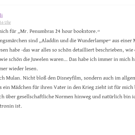
li
56 Uhr
 mich für „Mr. Penumbras 24 hour bookstore.“
lingsmärchen sind „Aladdin und die Wunderlampe“ aus einer
en habe -das war alles so schön detailliert beschrieben, wie 
wie schön die Juwelen waren… Das habe ich immer in mich h
mer wieder lesen.
h Mulan. Nicht bloß den Disneyfilm, sondern auch im allgem
 ein Mädchen für ihren Vater in den Krieg zieht ist für mich
ich über gesellschaftliche Normen hinweg und natürlich bin ic
ronin ist.