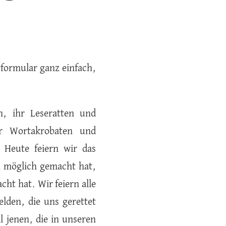
formular ganz einfach,
, ihr Leseratten und
hr Wortakrobaten und
 Heute feiern wir das
n möglich gemacht hat,
ht hat. Wir feiern alle
lden, die uns gerettet
l jenen, die in unseren