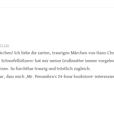
23 Uhr
rchen? Ich liebe die zarten, traurigen Märchen von Hans-Chr
Schwefelhölzern‘ hat mir meine Großmutter immer vorgelese
zen. So furchtbar traurig und tröstlich zugleich.
lar, dass mich ‚Mr. Penumbra’s 24-hour bookstore‘ interessie