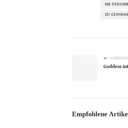
MR PENUMB
ZU GEWINN
VORHERIG
Goddess in
Empfohlene Artike