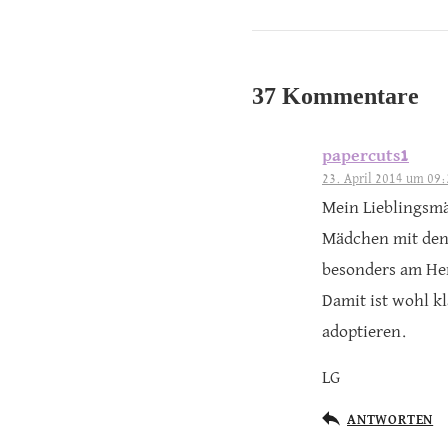
37 Kommentare
papercuts1
23. April 2014 um 09:
Mein Lieblingsmä
Mädchen mit den 
besonders am Her
Damit ist wohl k
adoptieren.
LG
ANTWORTEN