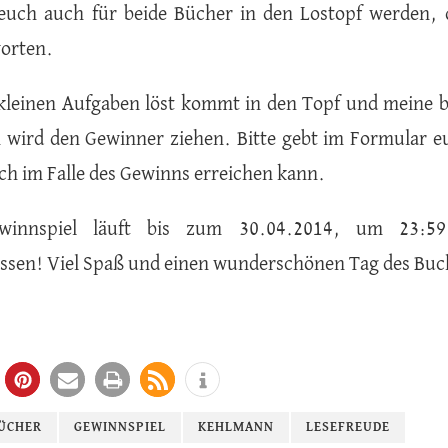
euch auch für beide Bücher in den Lostopf werden,
orten.
kleinen Aufgaben löst kommt in den Topf und meine b
n wird den Gewinner ziehen. Bitte gebt im Formular e
uch im Falle des Gewinns erreichen kann.
ewinnspiel läuft bis zum 30.04.2014, um 23:59
ssen! Viel Spaß und einen wunderschönen Tag des Buc
ÜCHER
GEWINNSPIEL
KEHLMANN
LESEFREUDE