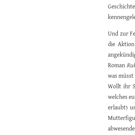
Geschichte
kennengel
Und zur Fe
die Aktion
angekündi
Roman
Ru
was müsst 
Wollt ihr 
welches eu
erlaubt) u
Mutterfigu
abwesende 