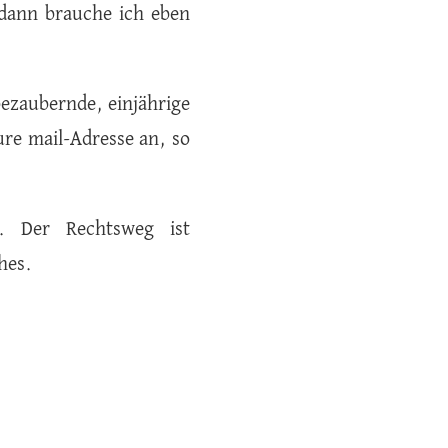
 dann brauche ich eben
ezaubernde, einjährige
ure mail-Adresse an, so
. Der Rechtsweg ist
hes.