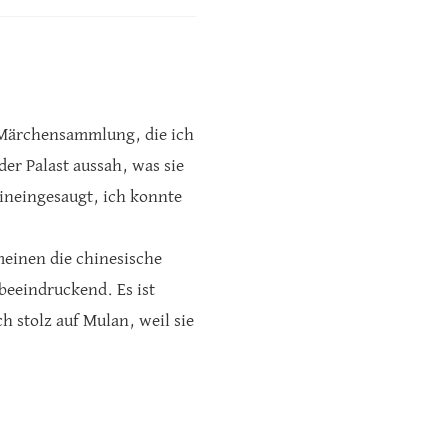
 Märchensammlung, die ich
der Palast aussah, was sie
ineingesaugt, ich konnte
einen die chinesische
 beeindruckend. Es ist
h stolz auf Mulan, weil sie