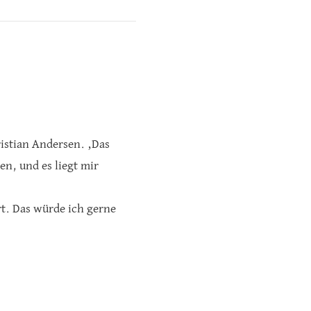
istian Andersen. ‚Das
n, und es liegt mir
rt. Das würde ich gerne