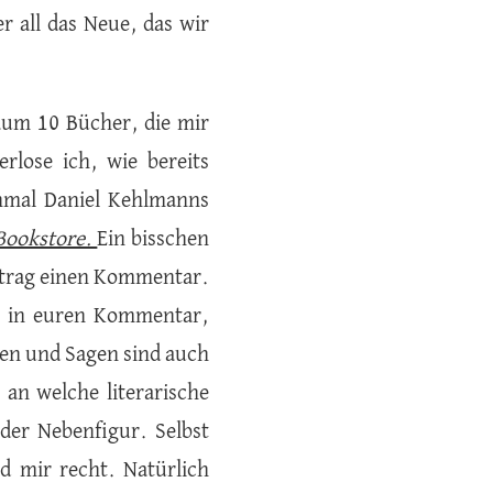
r all das Neue, das wir
Raum 10 Bücher, die mir
rlose ich, wie bereits
nmal Daniel Kehlmanns
Bookstore.
Ein bisschen
eitrag einen Kommentar.
te in euren Kommentar,
hen und Sagen sind auch
an welche literarische
der Nebenfigur. Selbst
d mir recht. Natürlich