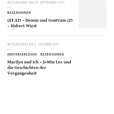
AKTUALISIERT AM
19. SEPTEMBER 2025
REZENSIONEN
(15.12) – Dennis und Guntram (2)
– Hubert Wiest
AKTUALISIERT AM
1. OKTOBER 2021
#DIVERSERLESEN
REZENSIONEN
Marilyn und ich – Ji-Min Lee und
die Geschichten der
Vergangenheit