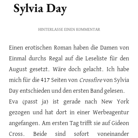
Sylvia Day
ZU
HINTERLASSE EINEN KOMMENTAR
CROSSFIRE
1
Einen erotischen Roman haben die Damen von
VON
Einmal durchs Regal auf die Leseliste für den
SYLVIA
DAY
August gesetzt. Wäre doch gelacht. Ich habe
mich für die 417 Seiten von
Crossfire
von Sylvia
Day entschieden und den ersten Band gelesen.
Eva (passt ja) ist gerade nach New York
gezogen und hat dort in einer Werbeagentur
angefangen. Am ersten Tag trifft sie auf Gideon
Cross. Beide sind sofort voneinander