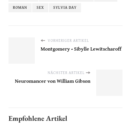
ROMAN
SEX
SYLVIA DAY
VORHERIGER ARTIKEL
Montgomery - Sibylle Lewitscharoff
NÄCHSTER ARTIKEL
Neuromancer von William Gibson
Empfohlene Artikel