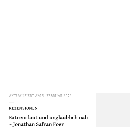
AKTUALISIERT AM
5. FEBRUAR 2021
REZENSIONEN
Extrem laut und unglaublich nah
– Jonathan Safran Foer