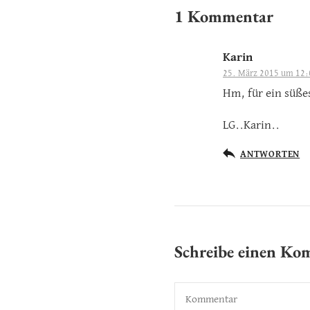
1 Kommentar
Karin
25. März 2015 um 12:
Hm, für ein süße
LG..Karin..
ANTWORTEN
Schreibe einen K