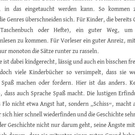
, in das eingetaucht werden kann. So kommen 
 die Genres überschneiden sich. Für Kinder, die bereit
s Taschenbuch oder Hefte), ein guter Weg, um
nlesen zu kommen. Für Vorleser ein guter Anreiz, mit
nur monoton die Sätze runter zu rasseln.
 ist dabei kindgerecht, lässig und auch ein bisschen fre
 doch viele Kinderbücher so versimpelt, dass sie w
 Spaß machen oder fordern. Hier ist das anders. K
, dass auch Sprache Spaß macht. Die lustigen Erfind
ss Flo nicht etwa Angst hat, sondern „Schiss“, macht
r sich hier schnell wiederfinden und die Geschichte se
 der Geschichte nicht nur darum geht, seine Ängste mi