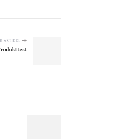
R ARTIKEL
 Produkttest