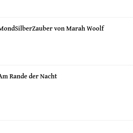
MondSilberZauber von Marah Woolf
Am Rande der Nacht