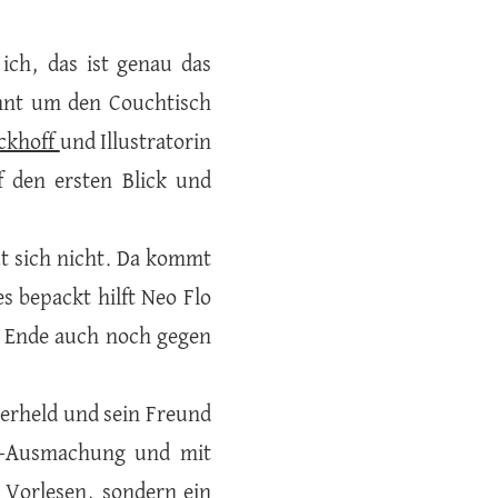
ich, das ist genau das
ennt um den Couchtisch
eckhoff
und Illustratorin
f den ersten Blick und
ut sich nicht. Da kommt
s bepackt hilft Neo Flo
m Ende auch noch gegen
perheld und sein Freund
ic-Ausmachung und mit
 Vorlesen, sondern ein