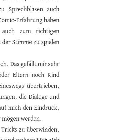
zu Sprechblasen auch
s Comic-Erfahrung haben
 auch zum richtigen
 der Stimme zu spielen
ch. Das gefällt mir sehr
eder Eltern noch Kind
eineswegs übertrieben,
ungen, die Dialoge und
 auf mich den Eindruck,
hr mögen werden.
t Tricks zu überwinden,