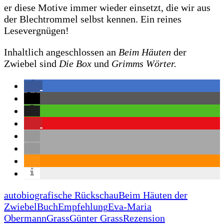
er diese Motive immer wieder einsetzt, die wir aus
der Blechtrommel selbst kennen. Ein reines
Lesevergnügen!
Inhaltlich angeschlossen an
Beim Häuten
der
Zwiebel sind
Die Box
und
Grimms Wörter.
autobiografische Rückschau
Beim Häuten der
Zwiebel
Buch
Empfehlung
Eva-Maria
Obermann
Grass
Günter Grass
Rezension