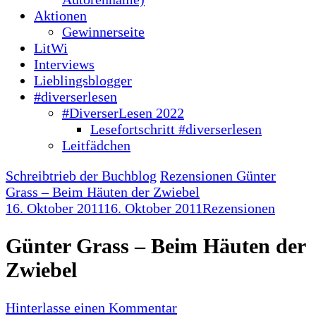
Aktionen
Gewinnerseite
LitWi
Interviews
Lieblingsblogger
#diverserlesen
#DiverserLesen 2022
Lesefortschritt #diverserlesen
Leitfädchen
Schreibtrieb der Buchblog
Rezensionen
Günter
Grass – Beim Häuten der Zwiebel
16. Oktober 2011
16. Oktober 2011
Rezensionen
Günter Grass – Beim Häuten der
Zwiebel
zu
Hinterlasse einen Kommentar