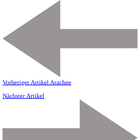
Vorheriger Artikel
Arachne
Nächster Artikel