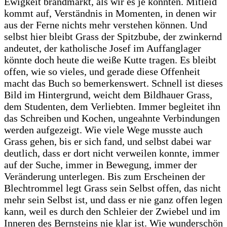
Ewigkeit brandmarkt, als wir es je könnten. Mitleid
kommt auf, Verständnis in Momenten, in denen wir
aus der Ferne nichts mehr verstehen können. Und
selbst hier bleibt Grass der Spitzbube, der zwinkernd
andeutet, der katholische Josef im Auffanglager
könnte doch heute die weiße Kutte tragen. Es bleibt
offen, wie so vieles, und gerade diese Offenheit
macht das Buch so bemerkenswert. Schnell ist dieses
Bild im Hintergrund, weicht dem Bildhauer Grass,
dem Studenten, dem Verliebten. Immer begleitet ihn
das Schreiben und Kochen, ungeahnte Verbindungen
werden aufgezeigt. Wie viele Wege musste auch
Grass gehen, bis er sich fand, und selbst dabei war
deutlich, dass er dort nicht verweilen konnte, immer
auf der Suche, immer in Bewegung, immer der
Veränderung unterlegen. Bis zum Erscheinen der
Blechtrommel legt Grass sein Selbst offen, das nicht
mehr sein Selbst ist, und dass er nie ganz offen legen
kann, weil es durch den Schleier der Zwiebel und im
Inneren des Bernsteins nie klar ist. Wie wunderschön