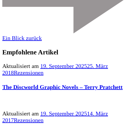
Ein Blick zurück
Empfohlene Artikel
Aktualisiert am
19. September 2025
25. März
2018
Rezensionen
The Discworld Graphic Novels – Terry Pratchett
Aktualisiert am
19. September 2025
14. März
2017
Rezensionen