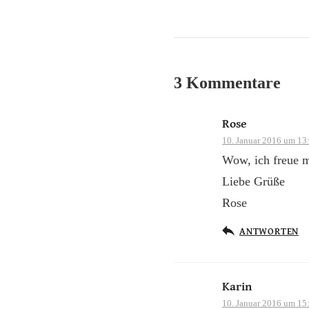
3 Kommentare
Rose
10. Januar 2016 um 13
Wow, ich freue m
Liebe Grüße
Rose
ANTWORTEN
Karin
10. Januar 2016 um 15