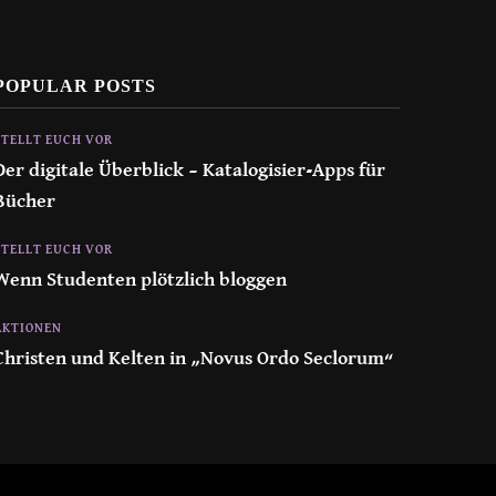
POPULAR POSTS
STELLT EUCH VOR
Der digitale Überblick – Katalogisier-Apps für
Bücher
STELLT EUCH VOR
Wenn Studenten plötzlich bloggen
AKTIONEN
Christen und Kelten in „Novus Ordo Seclorum“