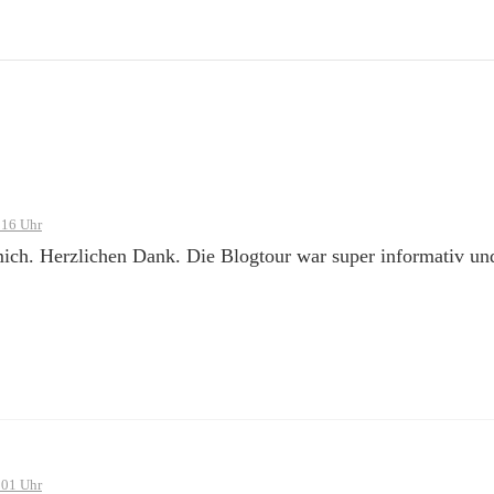
:16 Uhr
ich. Herzlichen Dank. Die Blogtour war super informativ und
:01 Uhr