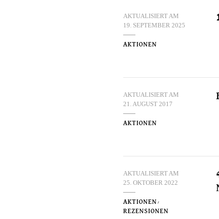
AKTUALISIERT AM
19. SEPTEMBER 2025
AKTIONEN
AKTUALISIERT AM
21. AUGUST 2017
AKTIONEN
AKTUALISIERT AM
25. OKTOBER 2022
AKTIONEN
REZENSIONEN