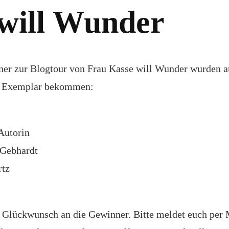
 will Wunder
er zur Blogtour von Frau Kasse will Wunder wurden au
s Exemplar bekommen:
Autorin
 Gebhardt
rtz
 Glückwunsch an die Gewinner. Bitte meldet euch per 