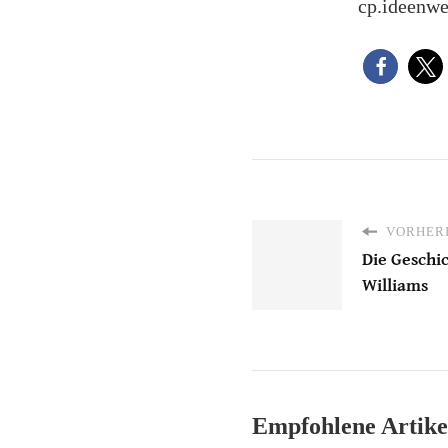
cp.ideenwe
VORHERI
Die Geschic
Williams
Empfohlene Artike