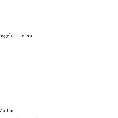
sgelost. Je ein
Mail an