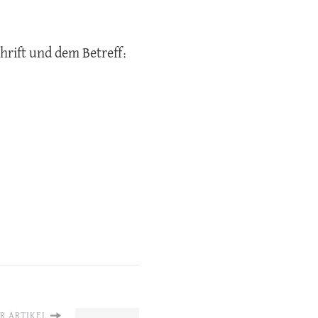
hrift und dem Betreff:
R ARTIKEL