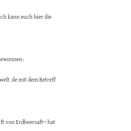
ich kann euch hier die
 gewonnen:
welt.de mit dem Betreff
ft von Erdbeersaft“ hat