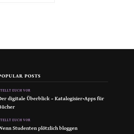
POPULAR POSTS
STELLT EUCH VOR
Der digitale Überblick – Katalogisier-Apps für
Bücher
STELLT EUCH VOR
Wenn Studenten plötzlich bloggen