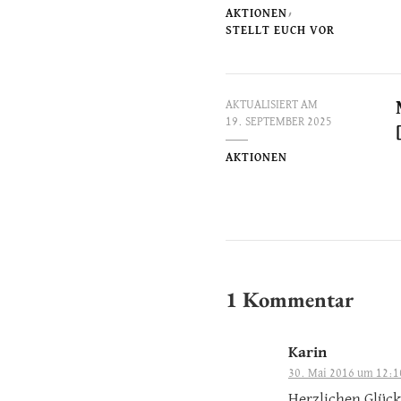
AKTIONEN
STELLT EUCH VOR
AKTUALISIERT AM
19. SEPTEMBER 2025
AKTIONEN
1 Kommentar
Karin
30. Mai 2016 um 12:1
Herzlichen Glüc