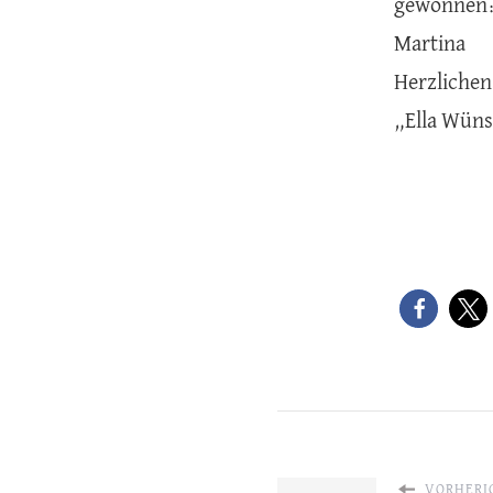
gewonnen
Martina
Herzlichen
„Ella Wüns
VORHERIG