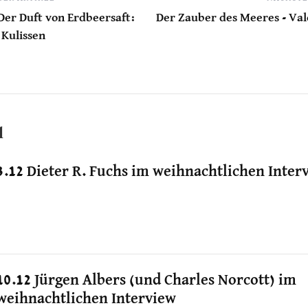
 Der Duft von Erdbeersaft:
Der Zauber des Meeres - V
 Kulissen
l
3.12 Dieter R. Fuchs im weihnachtlichen Inter
10.12 Jürgen Albers (und Charles Norcott) im
weihnachtlichen Interview