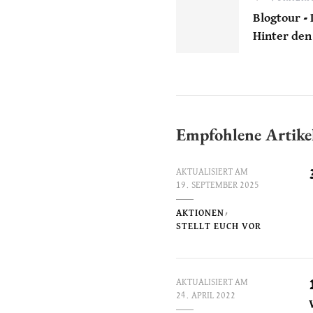
Blogtour -
Hinter den
Empfohlene Artike
AKTUALISIERT AM
19. SEPTEMBER 2025
AKTIONEN
STELLT EUCH VOR
AKTUALISIERT AM
24. APRIL 2022