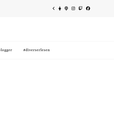
blogger
#diverserlesen