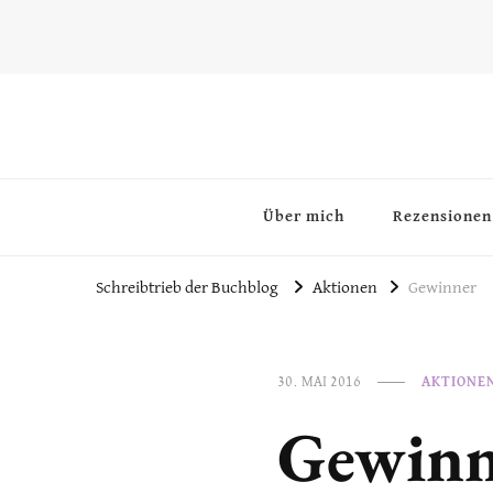
~Schreibtrieb~
~Der Buchblog~
Über mich
Rezensionen
Schreibtrieb der Buchblog
Aktionen
Gewinner
30. MAI 2016
AKTIONE
Gewinn