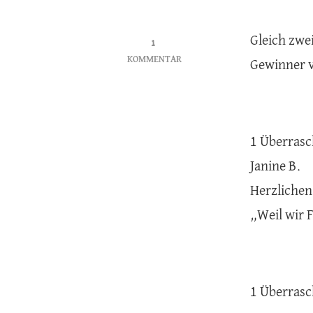
Gleich zwe
1
KOMMENTAR
Gewinner v
ZU
GEWINNER
1 Überrasc
Janine B.
Herzlichen
„Weil wir 
1 Überrasc