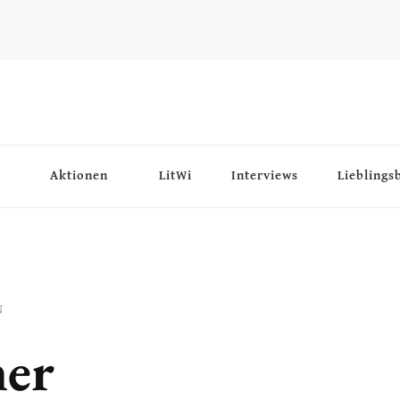
Aktionen
LitWi
Interviews
Lieblings
N
er