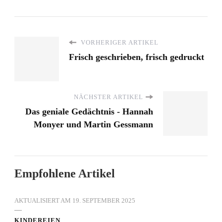
VORHERIGER ARTIKEL
Frisch geschrieben, frisch gedruckt
NÄCHSTER ARTIKEL
Das geniale Gedächtnis - Hannah
Monyer und Martin Gessmann
Empfohlene Artikel
AKTUALISIERT AM
19. SEPTEMBER 2025
KINDEREIEN