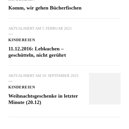
Komm, wir gehen Bücherfischen
AKTUALISIERT AM
5. FEBRUAR 2021
KINDEREIEN
11.12.2016: Lebkuchen –
geschütteln, nicht gerührt
AKTUALISIERT AM
19. SEPTEMBER 2025
KINDEREIEN
Weihnachtsgeschenke in letzter
Minute (20.12)