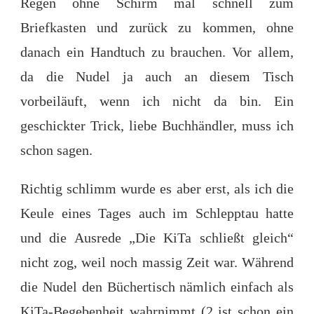
Regen ohne Schirm mal schnell zum
Briefkasten und zurück zu kommen, ohne
danach ein Handtuch zu brauchen. Vor allem,
da die Nudel ja auch an diesem Tisch
vorbeiläuft, wenn ich nicht da bin. Ein
geschickter Trick, liebe Buchhändler, muss ich
schon sagen.
Richtig schlimm wurde es aber erst, als ich die
Keule eines Tages auch im Schlepptau hatte
und die Ausrede „Die KiTa schließt gleich“
nicht zog, weil noch massig Zeit war. Während
die Nudel den Büchertisch nämlich einfach als
KiTa-Begebenheit wahrnimmt (2 ist schon ein