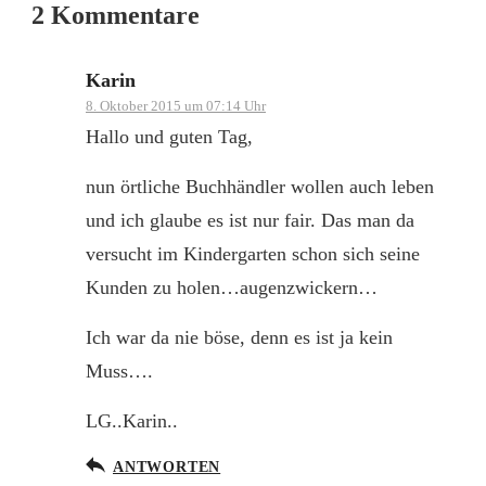
2 Kommentare
Karin
8. Oktober 2015 um 07:14 Uhr
Hallo und guten Tag,
nun örtliche Buchhändler wollen auch leben
und ich glaube es ist nur fair. Das man da
versucht im Kindergarten schon sich seine
Kunden zu holen…augenzwickern…
Ich war da nie böse, denn es ist ja kein
Muss….
LG..Karin..
ANTWORTEN