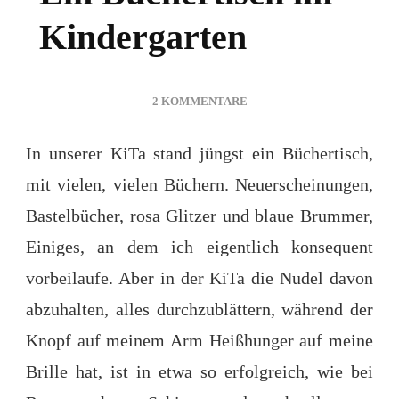
Kindergarten
ZU
2 KOMMENTARE
EIN
BÜCHERTISCH
In unserer KiTa stand jüngst ein Büchertisch,
IM
mit vielen, vielen Büchern. Neuerscheinungen,
KINDERGARTEN
Bastelbücher, rosa Glitzer und blaue Brummer,
Einiges, an dem ich eigentlich konsequent
vorbeilaufe. Aber in der KiTa die Nudel davon
abzuhalten, alles durchzublättern, während der
Knopf auf meinem Arm Heißhunger auf meine
Brille hat, ist in etwa so erfolgreich, wie bei