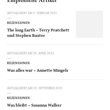
AKTUALISIERT AM
5. FEBRUAR 2021
REZENSIONEN
The long Earth – Terry Pratchett
und Stephen Baxter
AKTUALISIERT AM
24. APRIL 2022
REZENSIONEN
Was alles war – Annette Mingels
AKTUALISIERT AM
19. SEPTEMBER 2025
REZENSIONEN
Was bleibt – Susanna Walker