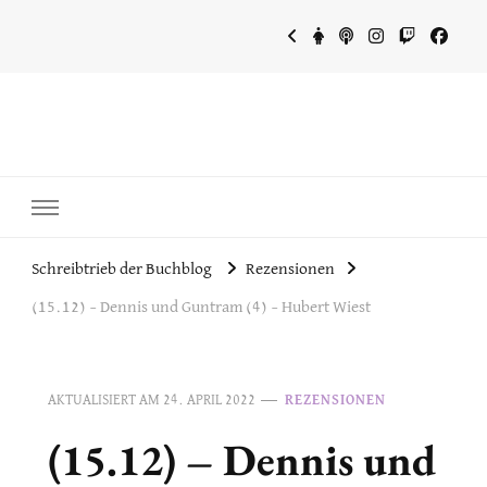
~Schreibtrieb~
~Der Buchblog~
Schreibtrieb der Buchblog
Rezensionen
(15.12) – Dennis und Guntram (4) – Hubert Wiest
AKTUALISIERT AM
24. APRIL 2022
REZENSIONEN
(15.12) – Dennis und