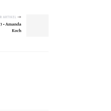
R ARTIKEL
2) - Amanda
Koch