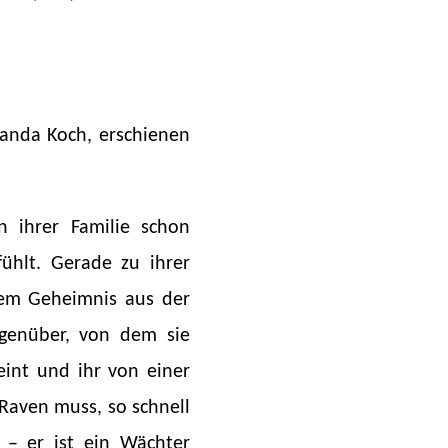
nda Koch, erschienen
n ihrer Familie schon
ühlt. Gerade zu ihrer
nem Geheimnis aus der
egenüber, von dem sie
eint und ihr von einer
 Raven muss, so schnell
– er ist ein Wächter