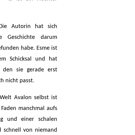
Die Autorin hat sich
he Geschichte darum
efunden habe. Esme ist
rem Schicksal und hat
, den sie gerade erst
h nicht passt.
Welt Avalon selbst ist
en Faden manchmal aufs
ng und einer schalen
l schnell von niemand