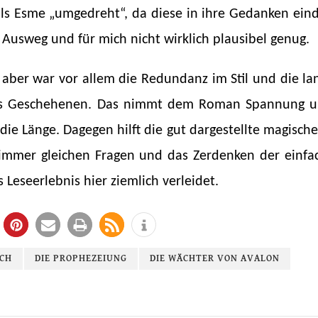
s Esme „umgedreht“, da diese in ihre Gedanken eindr
Ausweg und für mich nicht wirklich plausibel genug.
ber war vor allem die Redundanz im Stil und die la
ts Geschehenen. Das nimmt dem Roman Spannung un
 die Länge. Dagegen hilft die gut dargestellte magisch
 immer gleichen Fragen und das Zerdenken der einfa
 Leseerlebnis hier ziemlich verleidet.
CH
DIE PROPHEZEIUNG
DIE WÄCHTER VON AVALON