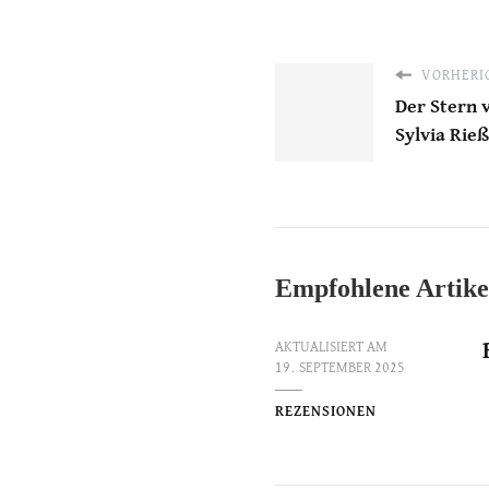
VORHERIG
Der Stern 
Sylvia Rieß
Empfohlene Artike
AKTUALISIERT AM
19. SEPTEMBER 2025
REZENSIONEN