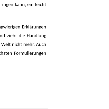
ingen kann, ein leicht
ngwierigen Erklärungen
d zieht die Handlung
e Welt nicht mehr. Auch
chsten Formulierungen