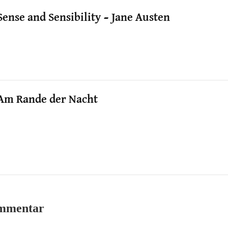
Sense and Sensibility – Jane Austen
Am Rande der Nacht
ommentar