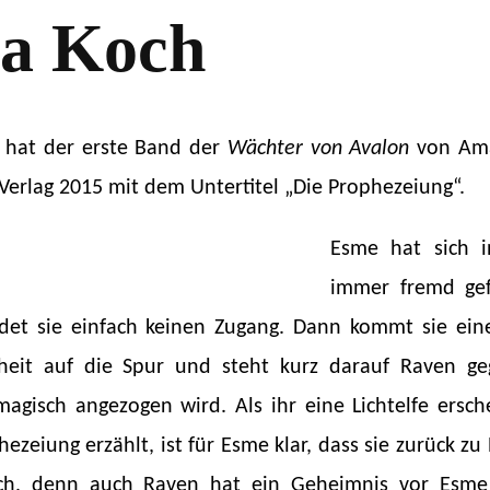
a Koch
n hat der erste Band der
Wächter von Avalon
von Ama
 Verlag 2015 mit dem Untertitel „Die Prophezeiung“.
Esme hat sich i
immer fremd gef
ndet sie einfach keinen Zugang. Dann kommt sie ei
heit auf die Spur und steht kurz darauf Raven g
agisch angezogen wird. Als ihr eine Lichtelfe ersch
hezeiung erzählt, ist für Esme klar, dass sie zurück zu
ch, denn auch Raven hat ein Geheimnis vor Esme 