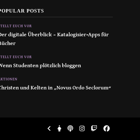
POPULAR POSTS
STELLT EUCH VOR
Der digitale Überblick – Katalogisier-Apps für
Bücher
STELLT EUCH VOR
Wenn Studenten plötzlich bloggen
AKTIONEN
Christen und Kelten in „Novus Ordo Seclorum“