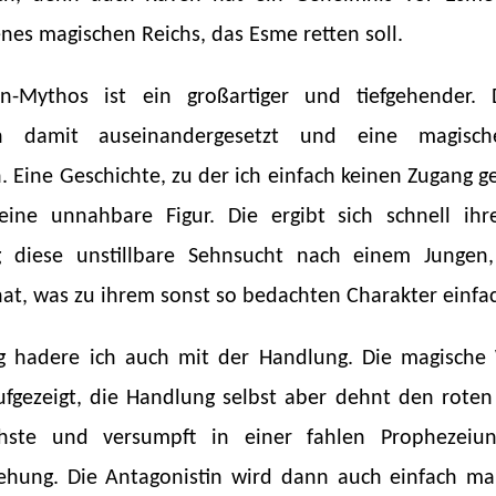
enes magischen Reichs, das Esme retten soll.
n-Mythos ist ein großartiger und tiefgehender. 
ich damit auseinandergesetzt und eine magisc
 Eine Geschichte, zu der ich einfach keinen Zugang g
eine unnahbare Figur. Die ergibt sich schnell ih
tig diese unstillbare Sehnsucht nach einem Jungen
hat, was zu ihrem sonst so bedachten Charakter einfac
ig hadere ich auch mit der Handlung. Die magische 
ufgezeigt, die Handlung selbst aber dehnt den rot
chste und versumpft in einer fahlen Prophezeiu
iehung. Die Antagonistin wird dann auch einfach ma